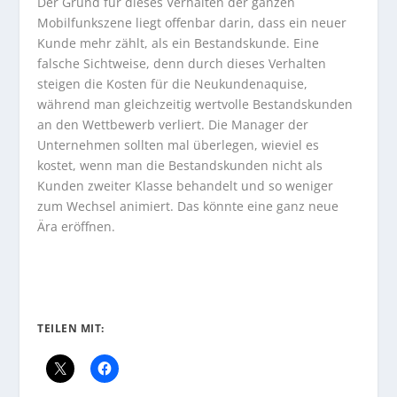
Der Grund für dieses Verhalten der ganzen
Mobilfunkszene liegt offenbar darin, dass ein neuer
Kunde mehr zählt, als ein Bestandskunde. Eine
falsche Sichtweise, denn durch dieses Verhalten
steigen die Kosten für die Neukundenaquise,
während man gleichzeitig wertvolle Bestandskunden
an den Wettbewerb verliert. Die Manager der
Unternehmen sollten mal überlegen, wieviel es
kostet, wenn man die Bestandskunden nicht als
Kunden zweiter Klasse behandelt und so weniger
zum Wechsel animiert. Das könnte eine ganz neue
Ära eröffnen.
…
…
TEILEN MIT: