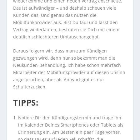
wiederkomme und einen neuen Vertrag abschließe.
Das ist aufwändiger – und deshalb scheuen viele
Kunden das. Und genau das nutzen die
Mobilfunkprovider aus. Bist Du faul und lässt den
Vertrag weiterlaufen, bestrafen sie Dich mit einem
deutlich schlechteren Umtauschangebot.
Daraus folgern wir, dass man zum Kündigen
gezwungen wird, denn nur so bekommt man die
Neukunden-Behandlung. Ich habe schon mehrfach
Mitarbeiter der Mobilfunkprovider auf diesen Unsinn
angesprochen, aber als Antwort gibt es nur
Schulterzucken.
TIPPS:
Notiere Dir den Kündigungstermin und trage ihn
im Kalender Deines Smartphones oder Tablets als
Erinnerung ein. Am Besten ein paar Tage vorher,
so dass Du es auf jeden Fall schaffst, die