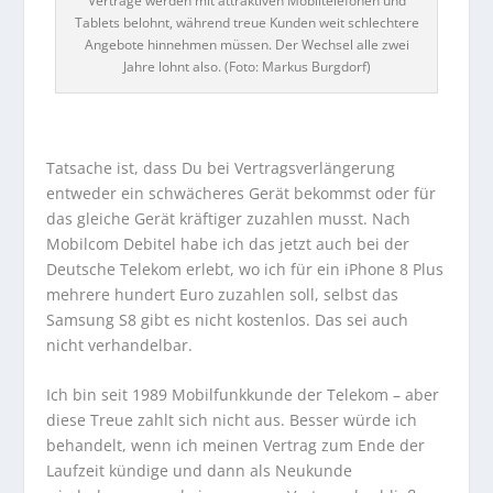
Verträge werden mit attraktiven Mobiltelefonen und
Tablets belohnt, während treue Kunden weit schlechtere
Angebote hinnehmen müssen. Der Wechsel alle zwei
Jahre lohnt also. (Foto: Markus Burgdorf)
…
Tatsache ist, dass Du bei Vertragsverlängerung
entweder ein schwächeres Gerät bekommst oder für
das gleiche Gerät kräftiger zuzahlen musst. Nach
Mobilcom Debitel habe ich das jetzt auch bei der
Deutsche Telekom erlebt, wo ich für ein iPhone 8 Plus
mehrere hundert Euro zuzahlen soll, selbst das
Samsung S8 gibt es nicht kostenlos. Das sei auch
nicht verhandelbar.
Ich bin seit 1989 Mobilfunkkunde der Telekom – aber
diese Treue zahlt sich nicht aus. Besser würde ich
behandelt, wenn ich meinen Vertrag zum Ende der
Laufzeit kündige und dann als Neukunde