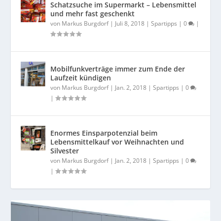
Schatzsuche im Supermarkt – Lebensmittel
und mehr fast geschenkt
von
Markus Burgdorf
|
Juli 8, 2018
|
Spartipps
|
0
|
Mobilfunkverträge immer zum Ende der
Laufzeit kündigen
von
Markus Burgdorf
|
Jan. 2, 2018
|
Spartipps
|
0
|
Enormes Einsparpotenzial beim
Lebensmittelkauf vor Weihnachten und
Silvester
von
Markus Burgdorf
|
Jan. 2, 2018
|
Spartipps
|
0
|