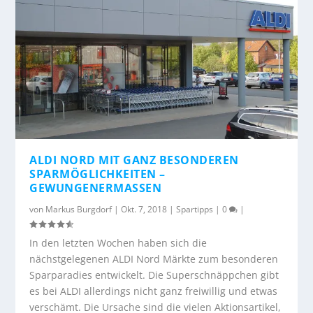
ALDI NORD MIT GANZ BESONDEREN
SPARMÖGLICHKEITEN –
GEWUNGENERMASSEN
von
Markus Burgdorf
|
Okt. 7, 2018
|
Spartipps
|
0
|
In den letzten Wochen haben sich die
nächstgelegenen ALDI Nord Märkte zum besonderen
Sparparadies entwickelt. Die Superschnäppchen gibt
es bei ALDI allerdings nicht ganz freiwillig und etwas
verschämt. Die Ursache sind die vielen Aktionsartikel,