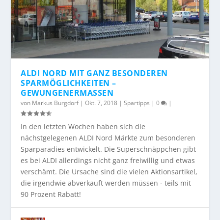
ALDI NORD MIT GANZ BESONDEREN
SPARMÖGLICHKEITEN –
GEWUNGENERMASSEN
von
Markus Burgdorf
|
Okt. 7, 2018
|
Spartipps
|
0
|
In den letzten Wochen haben sich die
nächstgelegenen ALDI Nord Märkte zum besonderen
Sparparadies entwickelt. Die Superschnäppchen gibt
es bei ALDI allerdings nicht ganz freiwillig und etwas
verschämt. Die Ursache sind die vielen Aktionsartikel,
die irgendwie abverkauft werden müssen - teils mit
90 Prozent Rabatt!