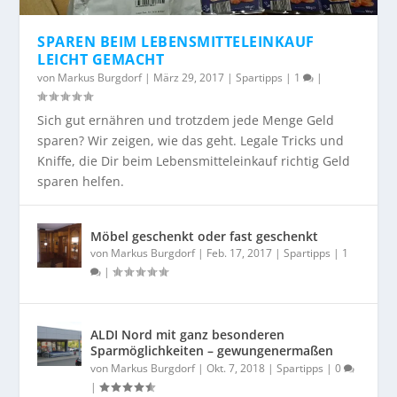
SPAREN BEIM LEBENSMITTELEINKAUF
LEICHT GEMACHT
von
Markus Burgdorf
|
März 29, 2017
|
Spartipps
|
1
|
Sich gut ernähren und trotzdem jede Menge Geld
sparen? Wir zeigen, wie das geht. Legale Tricks und
Kniffe, die Dir beim Lebensmitteleinkauf richtig Geld
sparen helfen.
Möbel geschenkt oder fast geschenkt
von
Markus Burgdorf
|
Feb. 17, 2017
|
Spartipps
|
1
|
ALDI Nord mit ganz besonderen
Sparmöglichkeiten – gewungenermaßen
von
Markus Burgdorf
|
Okt. 7, 2018
|
Spartipps
|
0
|