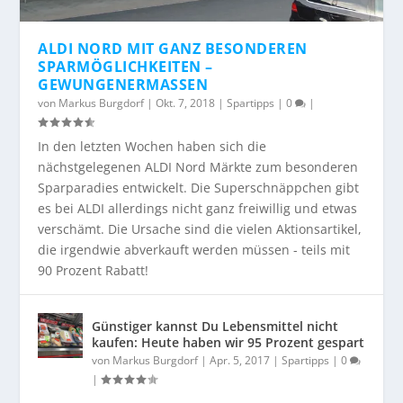
ALDI NORD MIT GANZ BESONDEREN
SPARMÖGLICHKEITEN –
GEWUNGENERMASSEN
von
Markus Burgdorf
|
Okt. 7, 2018
|
Spartipps
|
0
|
In den letzten Wochen haben sich die
nächstgelegenen ALDI Nord Märkte zum besonderen
Sparparadies entwickelt. Die Superschnäppchen gibt
es bei ALDI allerdings nicht ganz freiwillig und etwas
verschämt. Die Ursache sind die vielen Aktionsartikel,
die irgendwie abverkauft werden müssen - teils mit
90 Prozent Rabatt!
Günstiger kannst Du Lebensmittel nicht
kaufen: Heute haben wir 95 Prozent gespart
von
Markus Burgdorf
|
Apr. 5, 2017
|
Spartipps
|
0
|