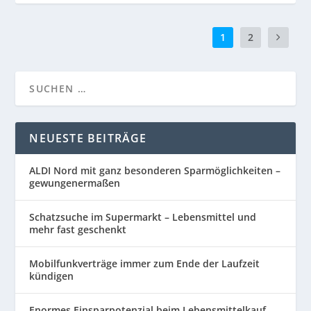
1
2
NEUESTE BEITRÄGE
ALDI Nord mit ganz besonderen Sparmöglichkeiten –
gewungenermaßen
Schatzsuche im Supermarkt – Lebensmittel und
mehr fast geschenkt
Mobilfunkverträge immer zum Ende der Laufzeit
kündigen
Enormes Einsparpotenzial beim Lebensmittelkauf