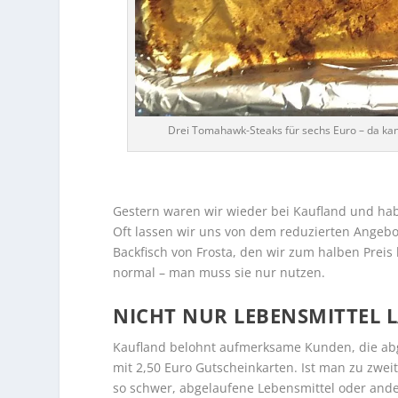
Drei Tomahawk-Steaks für sechs Euro – da kann
…
Gestern waren wir wieder bei Kaufland und habe
Oft lassen wir uns von dem reduzierten Angebo
Backfisch von Frosta, den wir zum halben Prei
normal – man muss sie nur nutzen.
NICHT NUR LEBENSMITTEL 
Kaufland belohnt aufmerksame Kunden, die abg
mit 2,50 Euro Gutscheinkarten. Ist man zu zwei
so schwer, abgelaufene Lebensmittel oder ande