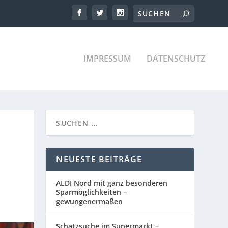
IMPRESSUM
DATENSCHUTZ
NEUESTE BEITRÄGE
ALDI Nord mit ganz besonderen
Sparmöglichkeiten –
gewungenermaßen
Schatzsuche im Supermarkt –