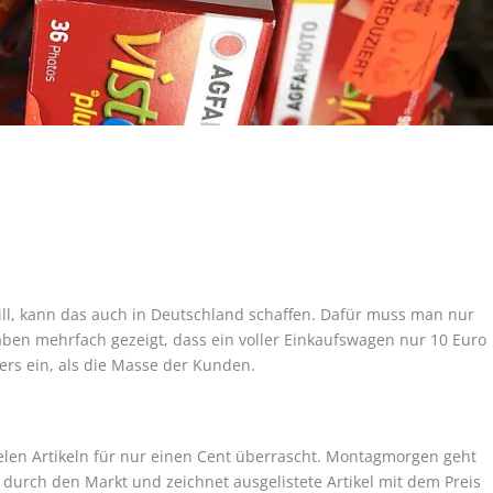
ill, kann das auch in Deutschland schaffen. Dafür muss man nur
ben mehrfach gezeigt, dass ein voller Einkaufswagen nur 10 Euro
ers ein, als die Masse der Kunden.
ielen Artikeln für nur einen Cent überrascht. Montagmorgen geht
n durch den Markt und zeichnet ausgelistete Artikel mit dem Preis