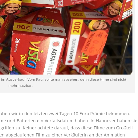
 im Ausverkauf. Vom Kauf sollte man absehen, denn diese Filme sind nicht
mehr nutzbar.
haben wir in den letzten zwei Tagen 10 Euro Prämie bekommen.
lme und Batterien ein Verfallsdatum haben. In Hannover haben sie
 griffen zu. Keiner achtete darauf, dass diese Filme zum Großteil
nen abgelaufenen Film zu einer Verkäuferin an der Animation