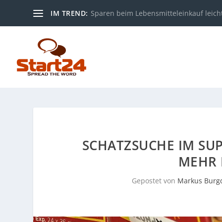
IM TREND:
Sparen beim Lebensmitteleinkauf leic
SCHATZSUCHE IM SU
MEHR 
Gepostet von
Markus Burg