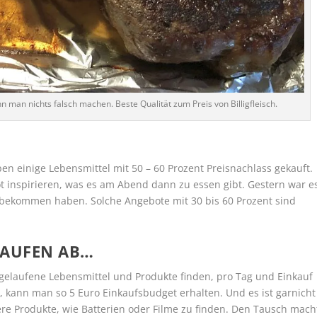
 man nichts falsch machen. Beste Qualität zum Preis von Billigfleisch.
n einige Lebensmittel mit 50 – 60 Prozent Preisnachlass gekauft.
t inspirieren, was es am Abend dann zu essen gibt. Gestern war e
s bekommen haben. Solche Angebote mit 30 bis 60 Prozent sind
LAUFEN AB…
elaufene Lebensmittel und Produkte finden, pro Tag und Einkauf
t, kann man so 5 Euro Einkaufsbudget erhalten. Und es ist garnicht
re Produkte, wie Batterien oder Filme zu finden. Den Tausch mach