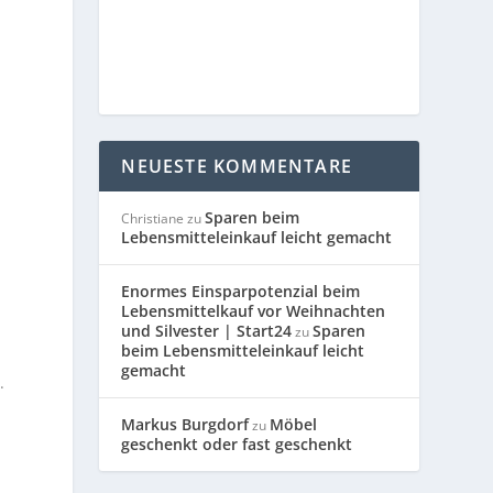
NEUESTE KOMMENTARE
Sparen beim
Christiane
zu
Lebensmitteleinkauf leicht gemacht
Enormes Einsparpotenzial beim
Lebensmittelkauf vor Weihnachten
und Silvester | Start24
Sparen
m
zu
beim Lebensmitteleinkauf leicht
gemacht
.
Markus Burgdorf
Möbel
zu
geschenkt oder fast geschenkt