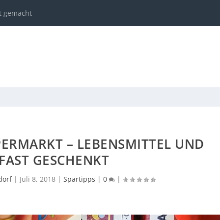
ht gemacht
PERMARKT – LEBENSMITTEL UND
FAST GESCHENKT
dorf
|
Juli 8, 2018
|
Spartipps
|
0
|