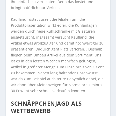
ihn einfach zu vernichten. Denn das kostet und
bringt natürlich nur Verlust.
Kaufland rüstet zurzeit die Filialen um, die
Produktpräsentation wirkt edler, die Kühlanlagen
werden durch neue Kühlschränke mit Glastüren
ausgetauscht, insgesamt versucht Kaufland, die
Artikel etwas großzügiger und damit hochwertiger zu
präsentieren. Dadurch geht Platz verloren. . Deshalb
fliegen beim Umbau Artikel aus dem Sortiment. Uns
ist es in den letzten Wochen mehrfach gelungen,
Artikel in größerer Menge zum Einzelpreis von 1 Cent
zu bekommen. Neben lang haltender Dosenwurst
war da zum Beispiel auch teure Babymilch dabei, die
wir dann über Kleinanzeigen für Normalpreis minus
30 Prozent sehr schnell verkaufen konnten.
SCHNÄPPCHENJAGD ALS
WETTBEWERB