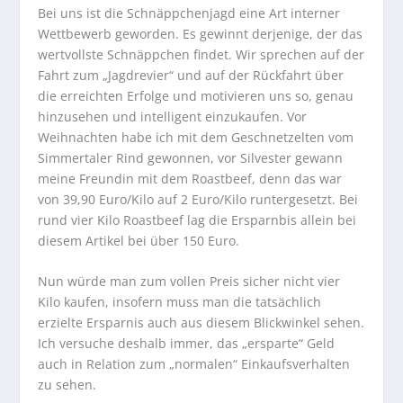
Bei uns ist die Schnäppchenjagd eine Art interner
Wettbewerb geworden. Es gewinnt derjenige, der das
wertvollste Schnäppchen findet. Wir sprechen auf der
Fahrt zum „Jagdrevier“ und auf der Rückfahrt über
die erreichten Erfolge und motivieren uns so, genau
hinzusehen und intelligent einzukaufen. Vor
Weihnachten habe ich mit dem Geschnetzelten vom
Simmertaler Rind gewonnen, vor Silvester gewann
meine Freundin mit dem Roastbeef, denn das war
von 39,90 Euro/Kilo auf 2 Euro/Kilo runtergesetzt. Bei
rund vier Kilo Roastbeef lag die Ersparnbis allein bei
diesem Artikel bei über 150 Euro.
Nun würde man zum vollen Preis sicher nicht vier
Kilo kaufen, insofern muss man die tatsächlich
erzielte Ersparnis auch aus diesem Blickwinkel sehen.
Ich versuche deshalb immer, das „ersparte“ Geld
auch in Relation zum „normalen“ Einkaufsverhalten
zu sehen.