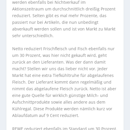
werden ebenfalls bei Nichtverkauf im
Aktionszeitraum um durchschnittlich dreißig Prozent
reduziert. Selten gibt es mal mehr Prozente, das
passiert nur bei Artikeln, die nun unbedingt
abverkauft werden sollen und ist von Markt zu Markt
sehr unterschiedlich.
Netto reduziert Frischfleisch und Fisch ebenfalls nur
um 30 Prozent, was hier nicht gekauft wird, geht
zurück an den Lieferanten. Was der dann damit
macht? Stellen wir uns das lieber nicht vor. Jeder
Markt hat eine extra Tiefkühltruhe für abgelaufenes
Fleisch. Der Lieferant kommt dann regelmäßig und
nimmt das abgelaufene Fleisch zurück. Netto ist aber
eine gute Quelle für wirklich günstige Milch- und
Aufschnittprodukte sowie alles andere aus dem
Kühlregal. Diese Produkte werden nämlich kurz vor
Ablaufdatum auf 9 Cent reduziert.
REWE reduziert ebenfalls im Standard um 30 Prozent.