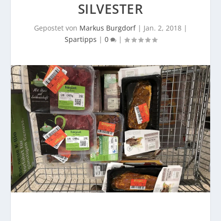
SILVESTER
Gepostet von
Markus Burgdorf
|
Jan. 2, 2018
|
Spartipps
|
0
|